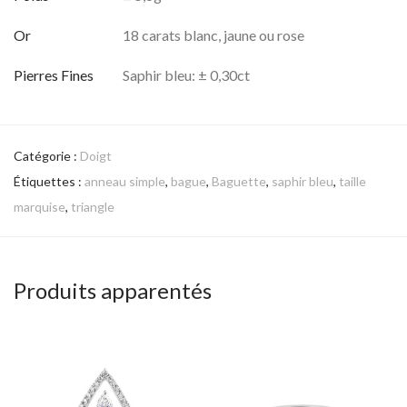
Or
18 carats blanc, jaune ou rose
Pierres Fines
Saphir bleu: ± 0,30ct
Catégorie :
Doigt
Étiquettes :
anneau simple
,
bague
,
Baguette
,
saphir bleu
,
taille
marquise
,
triangle
Produits apparentés