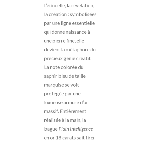
L’étincelle, la révélation,
la création : symbolisées
par une ligne essentielle
qui donne naissance à
une pierre fine, elle
devient la métaphore du
précieux génie créatif.
La note colorée du
saphir bleu de taille
marquise se voit
protégée par une
luxueuse armure d’or
massif. Entièrement
réalisée à la main, la
bague
Plain Intelligence
en or 18 carats sait tirer