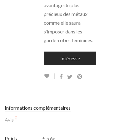
avantage du plus
précieux des métaux
comme elle saura
s’imposer dans les
garde-robes féminines.
Intéressé
Informations complémentaires
0
Avis
Poids
± 5,6g