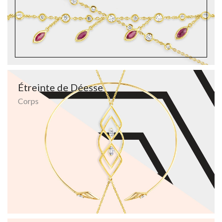
Étreinte de Déesse
Corps