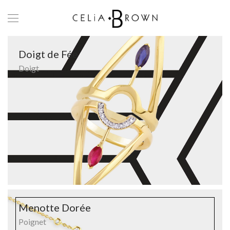
Doigt de Fée
Doigt
Menotte Dorée
Poignet