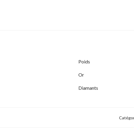
Poids
Or
Diamants
Catégor