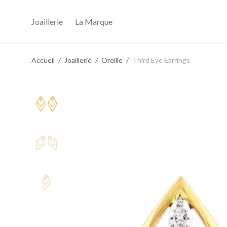
Joaillerie
La Marque
Accueil
/
Joaillerie
/
Oreille
/
Third Eye Earrings