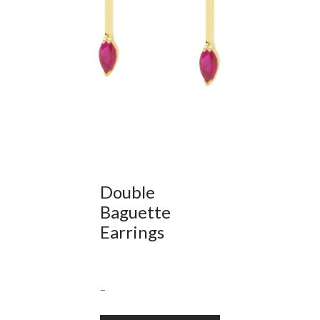
Double
Baguette
Earrings
–