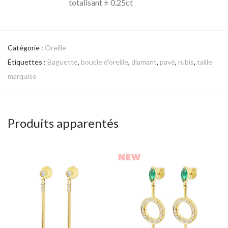
totalisant ± 0.25ct
Catégorie :
Oreille
Étiquettes :
Baguette
,
boucle d'oreille
,
diamant
,
pavé
,
rubis
,
taille
marquise
Produits apparentés